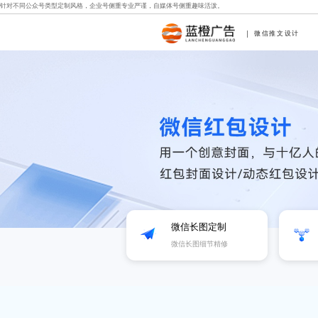
针对不同公众号类型定制风格，企业号侧重专业严谨，自媒体号侧重趣味活泼。
微信推文设计
微信长图定制
微信长图细节精修