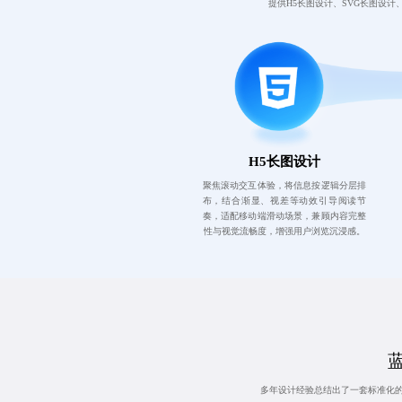
提供H5长图设计、SVG长图设
H5长图设计
聚焦滚动交互体验，将信息按逻辑分层排
布，结合渐显、视差等动效引导阅读节
奏，适配移动端滑动场景，兼顾内容完整
性与视觉流畅度，增强用户浏览沉浸感。
多年设计经验总结出了一套标准化