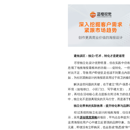
避免误区：独立≠艺术，转化才是硬道理
尽管独立化设计优势明显，但在实践中仍有不
忽视了地推海报最根本的功能——促转化。一
对比不足，导致用户即使驻足也读不到重点内
如，为社区团购设计的海报若采用过于前卫的极
解决这些问题的关键，在于建立“用户-场景-
环境（如地铁口、小区门口、写字楼大堂），
好，再结合活动核心卖点提炼出简洁有力的信
中，独立化不是脱离现实的天马行空，而是基于
独立化带来的实际效果：提升转化率与品牌
经过系统性独立化设计的地推海报，往往能
示，采用
原创视觉策略
的项目，平均点击率提升3
这类海报在用户心中建立起更强的品牌印象。
元素，即便没有立即购买，也会形成“熟悉感”和